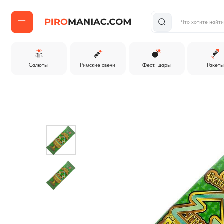
Что хотите найти?
Салюты
Римские свечи
Фест. шары
Ракеты