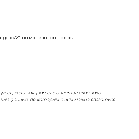
ЯндексGO на момент отправки.
учаев, если покупатель оплатил свой заказ
тные данные, по которым с ним можно связаться