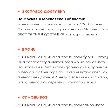
ЭКСПРЕСС ДОСТАВКА
По Москве и Московской области:
Минимальная сумма заказа – от 2 000 рублей.
Стоимость экспресс доставки по Москве и М
БЕСПЛАТНАЯ ДОСТАВКА - отсутствует.
БРОНЬ
Минимальная сумма заказа путем брони – от
Она распространяется только на самовывоз, и 
По истечении 5-ти календарных дней, бронь сни
В период с 29 декабря по 3 января включительно
полностью. Данная функция возможна, если пок
и подтвердить перечень и детали заказа.
САМОВЫВОЗ
Минимальная сумма заказа путем самовывоза 