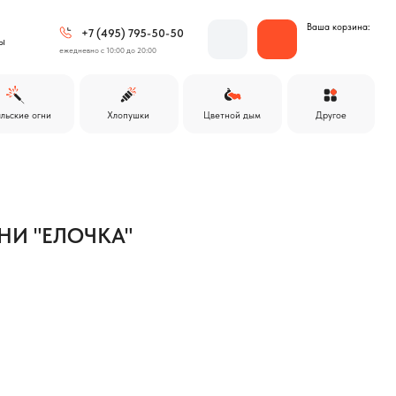
Ваша корзина:
 (495) 795-50-50
 с 10:00 до 20:00
Другое
Хлопушки
Цветной дым
НИ "ЕЛОЧКА"