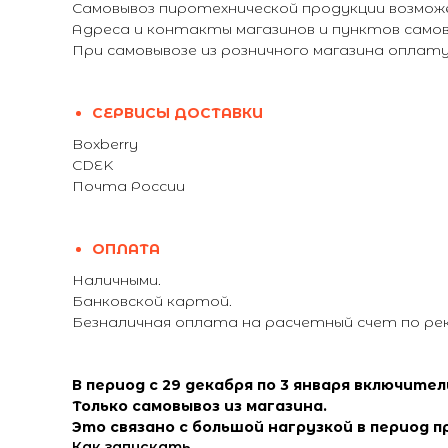
Самовывоз пиротехнической продукции возможе
Адреса и контакты магазинов и пунктов самовы
При самовывозе из розничного магазина опла
СЕРВИСЫ ДОСТАВКИ
Boxberry
CDEK
Почта России
ОПЛАТА
Наличными.
Банковской картой.
Безналичная оплата на расчетный счет по ре
В период с 29 декабря по 3 января включите
Только самовывоз из магазина.
Это связано с большой нагрузкой в период п
Как запускать