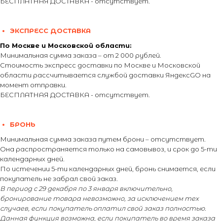
БЕСПЛАТНАЯ ДОСТАВКА - отсутствует.
ЭКСПРЕСС ДОСТАВКА
По Москве и Московской области:
Минимальная сумма заказа – от 2 000 рублей.
Стоимость экспресс доставки по Москве и Московской
области рассчитывается службой доставки ЯндексGO на
момент отправки.
БЕСПЛАТНАЯ ДОСТАВКА - отсутствует.
БРОНЬ
Минимальная сумма заказа путем брони – отсутствует.
Она распространяется только на самовывоз, и срок до 5-ти
календарных дней.
По истечении 5-ти календарных дней, бронь снимается, если
покупатель не забрал свой заказ.
В период с 29 декабря по 3 января включительно,
бронирование товара невозможно, за исключением тех
случаев, если покупатель оплатил свой заказ полностью.
Данная функция возможна, если покупатель во время заказа