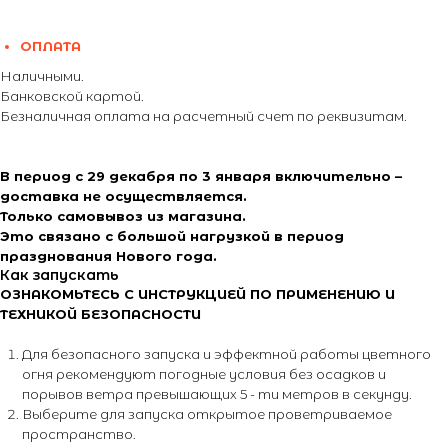
ОПЛАТА
Наличными.
Банковской картой.
Безналичная оплата на расчетный счет по реквизитам.
В период с 29 декабря по 3 января включительно –
доставка не осуществляется.
Только самовывоз из магазина.
Это связано с большой нагрузкой в период
празднования Нового года.
Как запускать
ОЗНАКОМЬТЕСЬ С ИНСТРУКЦИЕЙ ПО ПРИМЕНЕНИЮ И
ТЕХНИКОЙ БЕЗОПАСНОСТИ
Для безопасного запуска и эффектной работы цветного
огня рекомендуют погодные условия без осадков и
порывов ветра превышающих 5 - ти метров в секунду.
Выберите для запуска открытое проветриваемое
пространство.