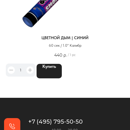
ЦВЕТНОЙ ДЫМ | СИНИЙ
60 сек / 1.0" Калибр
440
р.
/
1 pc
Купить