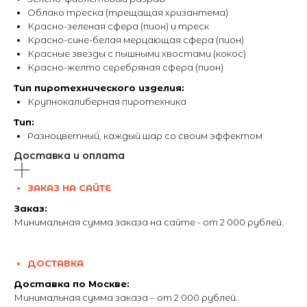
Облако треска (трещащая хризантема)
Красно-зеленая сфера (пион) и треск
Красно-сине-белая мерцающая сфера (пион)
Красные звезды с пышными хвостами (кокос)
Красно-желто серебряная сфера (пион)
Тип пиротехнического изделия:
Крупнокалиберная пиротехника
Тип:
Разноцветный, каждый шар со своим эффектом
Доставка и оплата
ЗАКАЗ НА САЙТЕ
Заказ:
Минимальная сумма заказа на сайте - от 2 000 рублей.
ДОСТАВКА
Доставка по Москве:
Минимальная сумма заказа – от 2 000 рублей.