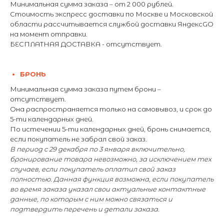
Минимальная сумма заказа – от 2 000 рублей.
Стоимость экспресс доставки по Москве и Московской
области рассчитывается службой доставки ЯндексGO
на момент отправки.
БЕСПЛАТНАЯ ДОСТАВКА - отсутствует.
БРОНЬ
Минимальная сумма заказа путем брони –
отсутствует.
Она распространяется только на самовывоз, и срок до
5-ти календарных дней.
По истечении 5-ти календарных дней, бронь снимается,
если покупатель не забрал свой заказ.
В период с 29 декабря по 3 января включительно,
бронирование товара невозможно, за исключением тех
случаев, если покупатель оплатил свой заказ
полностью. Данная функция возможна, если покупатель
во время заказа указал свои актуальные контактные
данные, по которым с ним можно связаться и
подтвердить перечень и детали заказа.