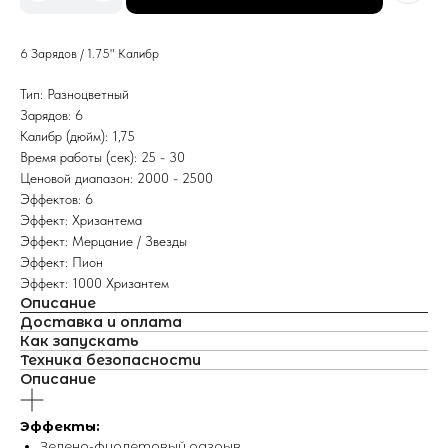
6 Зарядов / 1.75" Калибр
Тип: Разноцветный
Зарядов: 6
Калибр (дюйм): 1,75
Время работы (сек): 25 - 30
Ценовой диапазон: 2000 - 2500
Эффектов: 6
Эффект: Хризантема
Эффект: Мерцание / Звезды
Эффект: Пион
Эффект: 1000 Хризантем
Описание
Доставка и оплата
Как запускать
Техника безопасности
Описание
Эффекты:
Зелено-фиолетовый разрыв