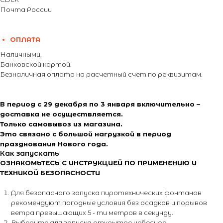
Почта России
ОПЛАТА
Наличными.
Банковской картой.
Безналичная оплата на расчетный счет по реквизитам.
В период с 29 декабря по 3 января включительно –
доставка не осуществляется.
Только самовывоз из магазина.
Это связано с большой нагрузкой в период
празднования Нового года.
Как запускать
ОЗНАКОМЬТЕСЬ С ИНСТРУКЦИЕЙ ПО ПРИМЕНЕНИЮ И
ТЕХНИКОЙ БЕЗОПАСНОСТИ
Для безопасного запуска пиротехнических фонтанов
рекомендуют погодные условия без осадков и порывов
ветра превышающих 5 - ти метров в секунду.
Выберите для запуска открытое небесное