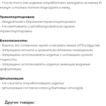
- После того как изделие отработало, выждать не менее 15
минут и только потом подходить к нему.
Транспортировка:
- Аккуратная и бережная транспортировка.
- Не кантовать и штабелировать во время
транспортировки.
Безопасность:
- Беречь от солнечных лучей и нагрева свыше 40*(градусов).
- Запрещено мочить и хранить во влажных помещениях.
- Запрещено использовать изделие с истекшим сроком
годности.
- Запрещено использовать изделие имеющее видимые
деформации.
Утилизация:
- Не сжигать отработавшее изделие.
- Утилизация согласно классу бытовых отходов.
Другие товары: