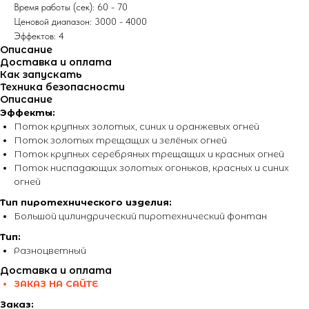
Время работы (сек): 60 - 70
Ценовой диапазон: 3000 - 4000
Эффектов: 4
Описание
Доставка и оплата
Как запускать
Техника безопасности
Описание
Эффекты:
Поток крупных золотых, синих и оранжевых огней
Поток золотых трещащих и зелёных огней
Поток крупных серебряных трещащих и красных огней
Поток ниспадающих золотых огоньков, красных и синих
огней
Тип пиротехнического изделия:
Большой цилиндрический пиротехнический фонтан
Тип:
Разноцветный
Доставка и оплата
ЗАКАЗ НА САЙТЕ
Заказ: