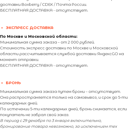
доставки Boxberry / CDEK / Почта России.
БЕСПЛАТНАЯ ДОСТАВКА - отсутствует.
ЭКСПРЕСС ДОСТАВКА
По Москве и Московской области:
Минимальная сумма заказа – от 2 000 рублей.
Стоимость экспресс доставки по Москве и Московской
области рассчитывается службой доставки ЯндексGO на
момент отправки.
БЕСПЛАТНАЯ ДОСТАВКА - отсутствует.
БРОНЬ
Минимальная сумма заказа путем брони – отсутствует.
Она распространяется только на самовывоз, и срок до 5-ти
календарных дней.
По истечении 5-ти календарных дней, бронь снимается, если
покупатель не забрал свой заказ.
В период с 29 декабря по 3 января включительно,
бронирование товара невозможно, за исключением тех