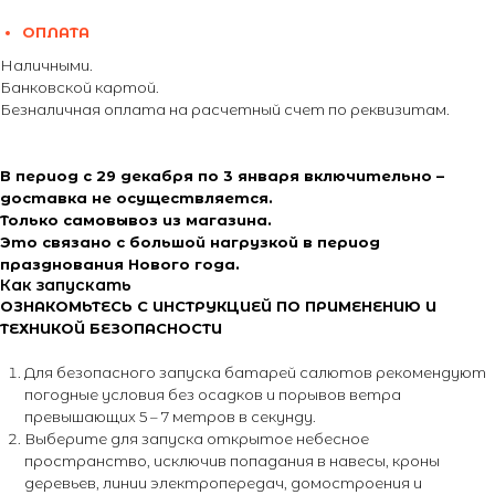
ОПЛАТА
Наличными.
Банковской картой.
Безналичная оплата на расчетный счет по реквизитам.
В период с 29 декабря по 3 января включительно –
доставка не осуществляется.
Только самовывоз из магазина.
Это связано с большой нагрузкой в период
празднования Нового года.
Как запускать
ОЗНАКОМЬТЕСЬ С ИНСТРУКЦИЕЙ ПО ПРИМЕНЕНИЮ И
ТЕХНИКОЙ БЕЗОПАСНОСТИ
Для безопасного запуска батарей салютов рекомендуют
погодные условия без осадков и порывов ветра
превышающих 5 – 7 метров в секунду.
Выберите для запуска открытое небесное
пространство, исключив попадания в навесы, кроны
деревьев, линии электропередач, домостроения и