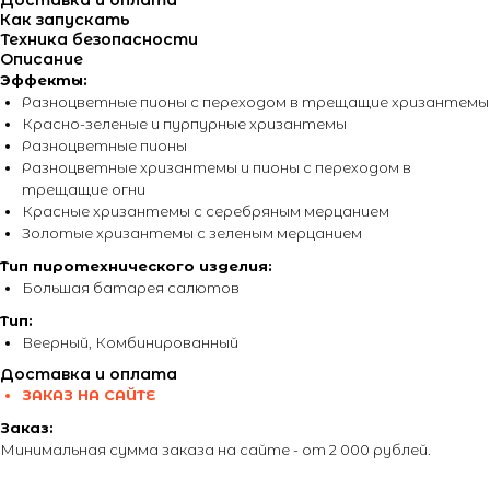
Доставка и оплата
Как запускать
Техника безопасности
Описание
Эффекты:
Разноцветные пионы с переходом в трещащие хризантемы
Красно-зеленые и пурпурные хризантемы
Разноцветные пионы
Разноцветные хризантемы и пионы с переходом в
трещащие огни
Красные хризантемы с серебряным мерцанием
Золотые хризантемы с зеленым мерцанием
Тип пиротехнического изделия:
Большая батарея салютов
Тип:
Веерный, Комбинированный
Доставка и оплата
ЗАКАЗ НА САЙТЕ
Заказ:
Минимальная сумма заказа на сайте - от 2 000 рублей.