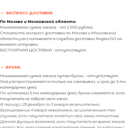
ЭКСПРЕСС ДОСТАВКА
По Москве и Московской области:
Минимальная сумма заказа – от 2 000 рублей.
Стоимость экспресс доставки по Москве и Московской
области рассчитывается службой доставки ЯндексGO на
момент отправки.
БЕСПЛАТНАЯ ДОСТАВКА - отсутствует.
БРОНЬ
Минимальная сумма заказа путем брони – отсутствует.
Она распространяется только на самовывоз, и срок до 5-ти
календарных дней.
По истечении 5-ти календарных дней, бронь снимается, если
покупатель не забрал свой заказ.
В период с 29 декабря по 3 января включительно,
бронирование товара невозможно, за исключением тех
случаев, если покупатель оплатил свой заказ полностью.
Данная функция возможна, если покупатель во время заказа
указал свои актуальные контактные данные, по которым с