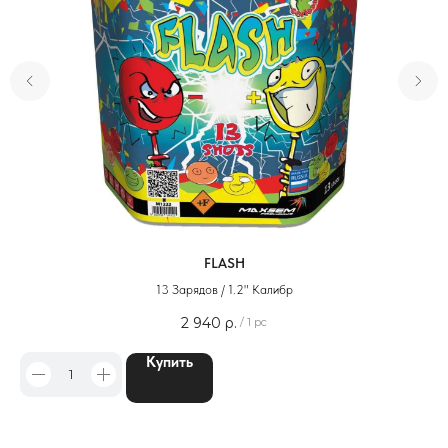
FLASH
13 Зарядов / 1.2" Калибр
2 940
р.
/
1 pc
Купить