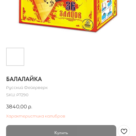
БАЛАЛАЙКА
Русский Фейерверк
SKU:
Р7290
3840,00
р.
Характеристика калибров
Купить