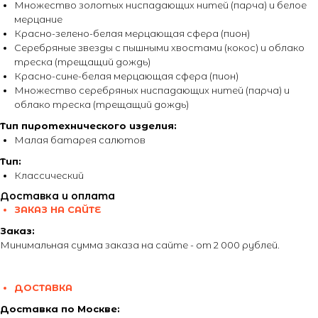
Множество золотых ниспадающих нитей (парча) и белое
мерцание
Красно-зелено-белая мерцающая сфера (пион)
Серебряные звезды с пышными хвостами (кокос) и облако
треска (трещащий дождь)
Красно-сине-белая мерцающая сфера (пион)
Множество серебряных ниспадающих нитей (парча) и
облако треска (трещащий дождь)
Тип пиротехнического изделия:
Малая батарея салютов
Тип:
Классический
Доставка и оплата
ЗАКАЗ НА САЙТЕ
Заказ:
Минимальная сумма заказа на сайте - от 2 000 рублей.
ДОСТАВКА
Доставка по Москве: