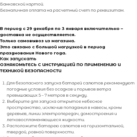
Банковской картой.
Безналичная оплата на расчетный счет по реквизитам.
В период с 29 декабря по 3 января включительно –
доставка не осуществляется.
Только самовывоз из магазина.
Это связано с большой нагрузкой в период
празднования Нового года.
Как запускать
ОЗНАКОМЬТЕСЬ С ИНСТРУКЦИЕЙ ПО ПРИМЕНЕНИЮ И
ТЕХНИКОЙ БЕЗОПАСНОСТИ
Для безопасного запуска батарей салютов рекомендуют
погодные условия без осадков и порывов ветра
превышающих 5 – 7 метров в секунду.
Выберите для запуска открытое небесное
пространство, исключив попадания в навесы, кроны
деревьев, линии электропередач, домостроения и
легковоспламеняющиеся жидкости.
Расположите батарею салютов на горизонтальной,
твердой, ровной поверхности.