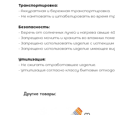
Транспортировка:
- Аккуратная и бережная транспортировка.
- Не кантовать и штабелировать во время т
Безопасность:
- Беречь от солнечных лучей и нагрева свыше 40*
- Запрещено мочить и хранить во влажных поме
- Запрещено использовать изделие с истекшим
- Запрещено использовать изделие имеющее ви
Утилизация:
- Не сжигать отработавшее изделие.
- Утилизация согласно классу бытовых отходо
Другие товары: