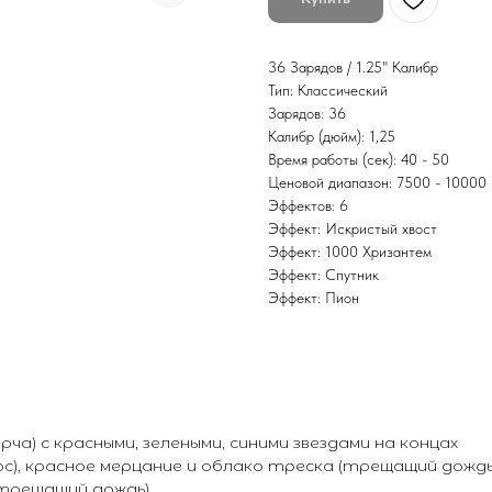
36 Зарядов / 1.25" Калибр
Тип: Классический
Зарядов: 36
Калибр (дюйм): 1,25
Время работы (сек): 40 - 50
Ценовой диапазон: 7500 - 10000
Эффектов: 6
Эффект: Искристый хвост
Эффект: 1000 Хризантем
Эффект: Спутник
Эффект: Пион
а) с красными, зелеными, синими звездами на концах
ос), красное мерцание и облако треска (трещащий дождь
 (трещащий дождь)