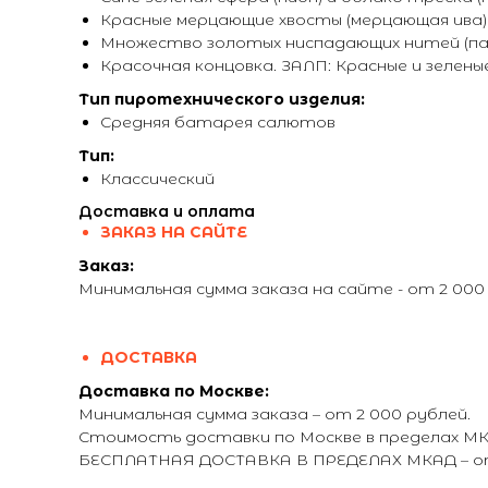
Красные мерцающие хвосты (мерцающая ива) 
Множество золотых ниспадающих нитей (пар
Красочная концовка. ЗАЛП: Красные и зелен
Тип пиротехнического изделия:
Средняя батарея салютов
Тип:
Классический
Доставка и оплата
ЗАКАЗ НА САЙТЕ
Заказ:
Минимальная сумма заказа на сайте - от 2 000
ДОСТАВКА
Доставка по Москве:
Минимальная сумма заказа – от 2 000 рублей.
Стоимость доставки по Москве в пределах МКА
БЕСПЛАТНАЯ ДОСТАВКА В ПРЕДЕЛАХ МКАД – от 