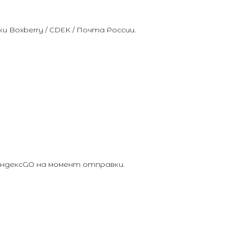
Boxberry / CDEK / Почта России.
ЯндексGO на момент отправки.