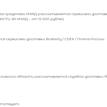
а пределами МКАД рассчитывается сервисами доставки 
И ЗА МКАД – от 15 000 рублей.
 сервисами доставки Boxberry / CDEK / Почта России.
осковской области рассчитывается службой доставки 
сутствует.