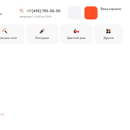
Ваша корзина:
 (495) 795-50-50
 с 10:00 до 20:00
Другое
Хлопушки
Цветной дым
ов