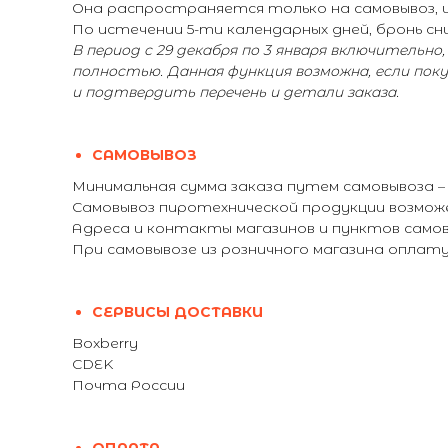
Она распространяется только на самовывоз, и 
По истечении 5-ти календарных дней, бронь сни
В период с 29 декабря по 3 января включительно
полностью. Данная функция возможна, если пок
и подтвердить перечень и детали заказа.
САМОВЫВОЗ
Минимальная сумма заказа путем самовывоза 
Самовывоз пиротехнической продукции возможе
Адреса и контакты магазинов и пунктов самовы
При самовывозе из розничного магазина опла
СЕРВИСЫ ДОСТАВКИ
Boxberry
CDEK
Почта России