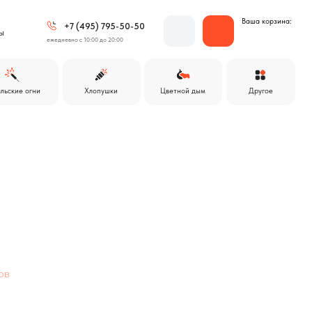
Ваша корзина:
 (495) 795-50-50
 с 10:00 до 20:00
Другое
Хлопушки
Цветной дым
ов