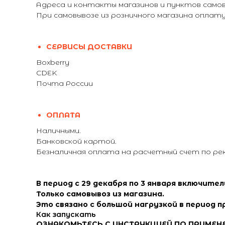
Адреса и контакты магазинов и пунктов самовы
При самовывозе из розничного магазина опла
СЕРВИСЫ ДОСТАВКИ
Boxberry
CDEK
Почта России
ОПЛАТА
Наличными.
Банковской картой.
Безналичная оплата на расчетный счет по ре
В период с 29 декабря по 3 января включите
Только самовывоз из магазина.
Это связано с большой нагрузкой в период п
Как запускать
ОЗНАКОМЬТЕСЬ С ИНСТРУКЦИЕЙ ПО ПРИМЕН