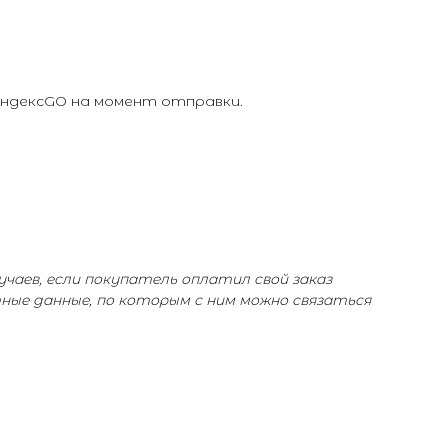
ЯндексGO на момент отправки.
учаев, если покупатель оплатил свой заказ
тные данные, по которым с ним можно связаться