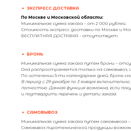
ЭКСПРЕСС ДОСТАВКА
По Москве и Московской области:
Минимальная сумма заказа – от 2 000 рублей.
Стоимость экспресс доставки по Москве и М
БЕСПЛАТНАЯ ДОСТАВКА - отсутствует.
БРОНЬ
Минимальная сумма заказа путем брони – от
Она распространяется только на самовывоз, и 
По истечении 5-ти календарных дней, бронь сни
В период с 29 декабря по 3 января включительно
полностью. Данная функция возможна, если пок
и подтвердить перечень и детали заказа.
САМОВЫВОЗ
Минимальная сумма заказа путем самовывоза 
Самовывоз пиротехнической продукции возможе