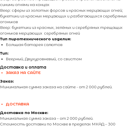
синими огнями на концах
Веер: сферы из золотых форсов и красных мерцающих огней;
букетики из красных мерцающих и разбегающихся серебряных
огоньков
Веер: букетики из красных, зелёных и серебряных трещащих
огоньков мерцающих серебряных огней
Тип пиротехнического изделия:
Большая батарея салютов
Тип:
Веерный, Двухуровневый, со свистом
Доставка и оплата
ЗАКАЗ НА САЙТЕ
Заказ:
Минимальная сумма заказа на сайте - от 2 000 рублей.
ДОСТАВКА
Доставка по Москве:
Минимальная сумма заказа – от 2 000 рублей.
Стоимость доставки по Москве в пределах МКАД – 300