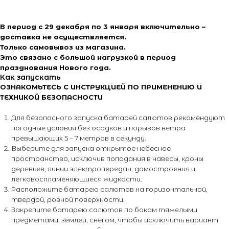
В период с 29 декабря по 3 января включительно –
доставка не осуществляется.
Только самовывоз из магазина.
Это связано с большой нагрузкой в период
празднования Нового года.
Как запускать
ОЗНАКОМЬТЕСЬ С ИНСТРУКЦИЕЙ ПО ПРИМЕНЕНИЮ И
ТЕХНИКОЙ БЕЗОПАСНОСТИ
Для безопасного запуска батарей салютов рекомендуют
погодные условия без осадков и порывов ветра
превышающих 5 – 7 метров в секунду.
Выберите для запуска открытое небесное
пространство, исключив попадания в навесы, кроны
деревьев, линии электропередач, домостроения и
легковоспламеняющиеся жидкости.
Расположите батарею салютов на горизонтальной,
твердой, ровной поверхности.
Закрепите батарею салютов по бокам тяжелыми
предметами, землей, снегом, чтобы исключить вариант