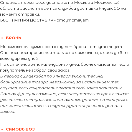
Стоимость экспресс доставки по Москве и Московской
области рассчитывается службой доставки ЯндексGO на
момент отправки.
БЕСПЛАТНАЯ ДОСТАВКА - отсутствует.
БРОНЬ
Минимальная сумма заказа путем брони – отсутствует.
Она распространяется только на самовывоз, и срок до 5-ти
календарных дней.
По истечении 5-ти календарных дней, бронь снимается, если
покупатель не забрал свой заказ.
В период с 29 декабря по 3 января включительно,
бронирование товара невозможно, за исключением тех
случаев, если покупатель оплатил свой заказ полностью.
Данная функция возможна, если покупатель во время заказа
указал свои актуальные контактные данные, по которым с
ним можно связаться и подтвердить перечень и детали
заказа.
САМОВЫВОЗ