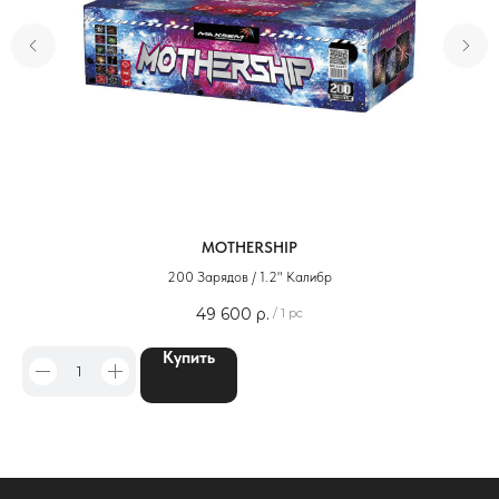
MOTHERSHIP
200 Зарядов / 1.2" Калибр
49 600
р.
/
1 pc
Купить