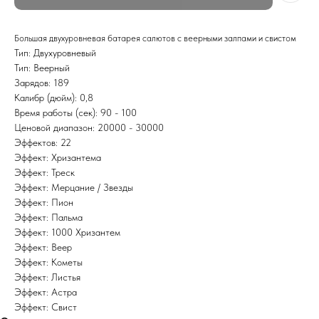
Большая двухуровневая батарея салютов с веерными залпами и свистом
Тип: Двухуровневый
Тип: Веерный
Зарядов: 189
Калибр (дюйм): 0,8
Время работы (сек): 90 - 100
Ценовой диапазон: 20000 - 30000
Эффектов: 22
Эффект: Хризантема
Эффект: Треск
Эффект: Мерцание / Звезды
Эффект: Пион
Эффект: Пальма
Эффект: 1000 Хризантем
Эффект: Веер
Эффект: Кометы
Эффект: Листья
Эффект: Астра
Эффект: Свист