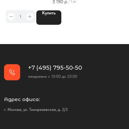
3 190
р.
/
1 pc
Купить