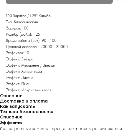
100 Зарядов / 1.25" Калибр
Тип: Классический
Зарядов: 100
Калибр (дюйм): 1,25
Время работы (сек): 90 - 100
Ценовой диапазон: 20000 - 30000
Эффектов: 10
Эффект: Звезда
Эффект: Мерцание / Звезды
Эффект: Хризантема
Эффект: Листья
Эффект: Пион
Эффект: Искристый хвост
Описание
Доставка и оплата
Как запускать
Техника безопасности
Описание
Эффекты:
Разноцветные кометы, трещащие трассы разрываются