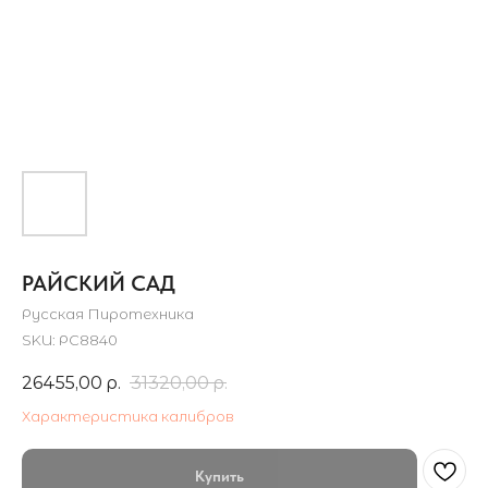
РАЙСКИЙ САД
Русская Пиротехника
SKU:
РС8840
26455,00
р.
31320,00
р.
Характеристика калибров
Купить