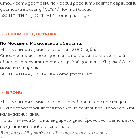
Стоимость доставки по России рассчитывается сервисами
доставки Boxberry / CDEK / Почта России.
БЕСПЛАТНАЯ ДОСТАВКА - отсутствует.
ЭКСПРЕСС ДОСТАВКА
По Москве и Московской области:
Минимальная сумма заказа – от 2 000 рублей.
Стоимость экспресс доставки по Москве и Московской
области рассчитывается службой доставки ЯндексGO на
момент отправки.
БЕСПЛАТНАЯ ДОСТАВКА - отсутствует.
БРОНЬ
Минимальная сумма заказа путем брони – отсутствует.
Она распространяется только на самовывоз, и срок до 5-ти
календарных дней.
По истечении 5-ти календарных дней, бронь снимается, если
покупатель не забрал свой заказ.
В период с 29 декабря по 3 января включительно,