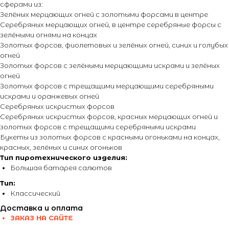
сферами из:
Зелёных мерцающих огней с золотыми форсами в центре
Серебряных мерцающих огней, в центре серебряные форсы с
зелёными огнями на концах
Золотых форсов, фиолетовых и зелёных огней, синих и голубых
огней
Золотых форсов с зелёными мерцающими искрами и зелёных
огней
Золотых форсов с трещащими мерцающими серебряными
искрами и оранжевых огней
Серебряных искристых форсов
Серебряных искристых форсов, красных мерцающих огней и
золотых форсов с трещащими серебряными искрами
Букеты из золотых форсов с красными огоньками на концах,
красных, зелёных и синих огоньков
Тип пиротехнического изделия:
Большая батарея салютов
Тип:
Классический
Доставка и оплата
ЗАКАЗ НА САЙТЕ