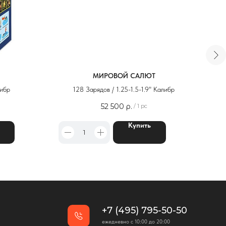
МИРОВОЙ САЛЮТ
либр
128 Зарядов / 1.25-1.5-1.9" Калибр
52 500
р.
/
1 pc
+7 (495) 795-50-50
Купить
ежедневно с 10:00 до 20:00
Адрес офиса:
г. Москва, ул. Тимирязевская, д. 2/3