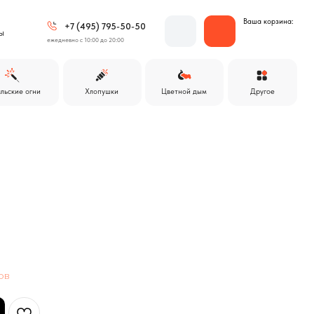
Ваша корзина:
 (495) 795-50-50
 с 10:00 до 20:00
Другое
Хлопушки
Цветной дым
ов