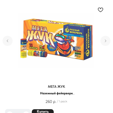
МЕГА ЖУК
Наземный фейерверк
Упаковка - 6 шт
260
р.
/
1 pack
Купить