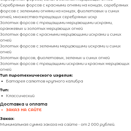
Серебряных форсов с красными огнями на концах, серебряных
форсов с зелеными огнями на концах, фиолетовых и синих
огней, множества трещащих серебряных искр
Золотых форсов с трещащими мерцающими искрами,
оранжевых и золотых мерцающих огней
Золотых форсов с красными мерцающими искрами и синих
огней
Золотых форсов с зелеными мерцающими искрами и синих
огней
Золотых форсов, фиолетовых, зеленых и синих огней
Золотых форсов с трещащими искрами и красных мерцающих
огней
Тип пиротехнического изделия:
Батарея салютов крупного калибра
Тип:
Классический
Доставка и оплата
ЗАКАЗ НА САЙТЕ
Заказ:
Минимальная сумма заказа на сайте - от 2 000 рублей.