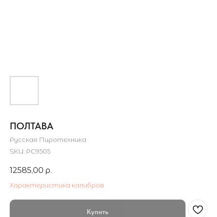
ПОЛТАВА
Русская Пиротехника
SKU:
РС9505
12585,00
р.
Характеристика калибров
Купить