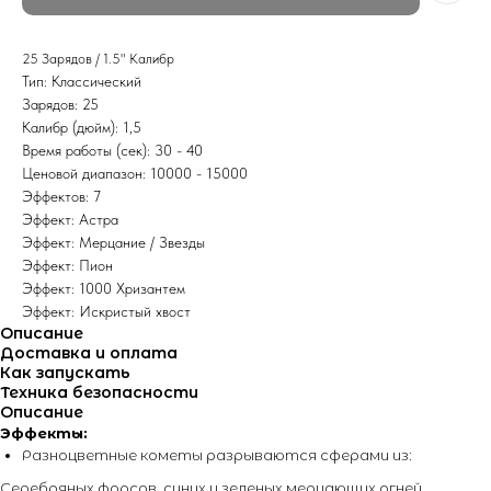
25 Зарядов / 1.5" Калибр
Тип: Классический
Зарядов: 25
Калибр (дюйм): 1,5
Время работы (сек): 30 - 40
Ценовой диапазон: 10000 - 15000
Эффектов: 7
Эффект: Астра
Эффект: Мерцание / Звезды
Эффект: Пион
Эффект: 1000 Хризантем
Эффект: Искристый хвост
Описание
Доставка и оплата
Как запускать
Техника безопасности
Описание
Эффекты:
Разноцветные кометы разрываются сферами из:
Серебряных форсов, синих и зеленых мерцающих огней