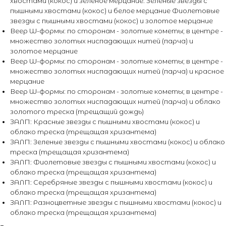
хвостами (кокос) и зеленое мерцание. Зеленые звезды с
пышными хвостами (кокос) и белое мерцание Фиолетовые
звезды с пышными хвостами (кокос) и золотое мерцание
Веер W-формы: по сторонам - золотые кометы; в центре -
множество золотых ниспадающих нитей (парча) и
золотое мерцание
Веер W-формы: по сторонам - золотые кометы; в центре -
множество золотых ниспадающих нитей (парча) и красное
мерцание
Веер W-формы: по сторонам - золотые кометы; в центре -
множество золотых ниспадающих нитей (парча) и облако
золотого треска (трещащий дождь)
ЗАЛП: Красные звезды с пышными хвостами (кокос) и
облако треска (трещащая хризантема)
ЗАЛП: Зеленые звезды с пышными хвостами (кокос) и облако
треска (трещащая хризантема)
ЗАЛП: Фиолетовые звезды с пышными хвостами (кокос) и
облако треска (трещащая хризантема)
ЗАЛП: Серебряные звезды с пышными хвостами (кокос) и
облако треска (трещащая хризантема)
ЗАЛП: Разноцветные звезды с пышными хвостами (кокос) и
облако треска (трещащая хризантема)