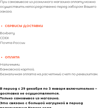
При самовывозе из розничного магазина оплату можно
осуществить непосредственно перед забором Вашего
заказа.
СЕРВИСЫ ДОСТАВКИ
Boxberry
CDEK
Почта России
ОПЛАТА
Наличными.
Банковской картой.
Безналичная оплата на расчетный счет по реквизитам.
В период с 29 декабря по 3 января включительно –
доставка не осуществляется.
Только самовывоз из магазина.
Это связано с большой нагрузкой в период
празднования Нового года.