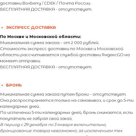
доставки Boxberry / CDEK / Почта России.
БЕСПЛАТНАЯ ДОСТАВКА - отсутствует.
ЭКСПРЕСС ДОСТАВКА
По Москве и Московской области:
Минимальная сумма заказа – от 2 000 рублей.
Стоимость экспресс доставки по Москве и Московской
области рассчитывается службой доставки ЯндексGO на
момент отправки.
БЕСПЛАТНАЯ ДОСТАВКА - отсутствует.
БРОНЬ
Минимальная сумма заказа путем брони – отсутствует.
Она распространяется только на самовывоз, и срок до 5-ти
календарных дней.
По истечении 5-ти календарных дней, бронь снимается, если
покупатель не забрал свой заказ.
В период с 29 декабря по 3 января включительно,
бронирование товара невозможно, за исключением тех