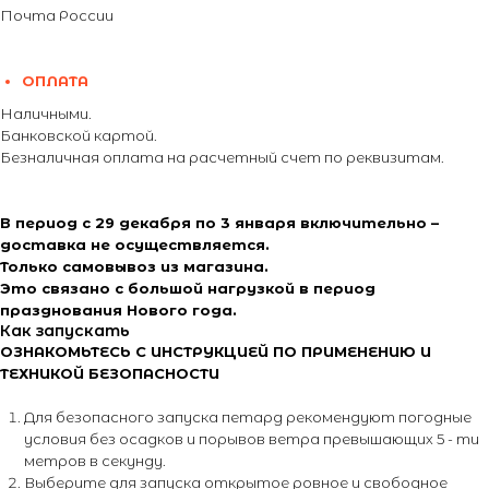
Почта России
ОПЛАТА
Наличными.
Банковской картой.
Безналичная оплата на расчетный счет по реквизитам.
В период с 29 декабря по 3 января включительно –
доставка не осуществляется.
Только самовывоз из магазина.
Это связано с большой нагрузкой в период
празднования Нового года.
Как запускать
ОЗНАКОМЬТЕСЬ С ИНСТРУКЦИЕЙ ПО ПРИМЕНЕНИЮ И
ТЕХНИКОЙ БЕЗОПАСНОСТИ
Для безопасного запуска петард рекомендуют погодные
условия без осадков и порывов ветра превышающих 5 - ти
метров в секунду.
Выберите для запуска открытое ровное и свободное