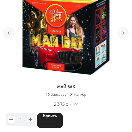
МАЙ БАХ
16 Зарядов / 1.0" Калибр
2 375
р.
/
1 pc
Купить