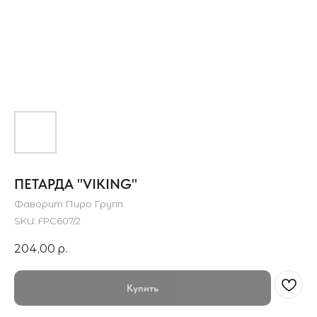
ПЕТАРДА "VIKING"
Фаворит Пиро Групп
SKU:
FPC607/2
204,00
р.
Купить