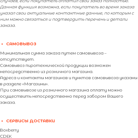
случаев, если покупатель оплатил свой заказ полностью.
Данная функция возможна, если покупатель во время заказа
указал свои актуальные контактные данные, по которым с
ним можно связаться и подтвердить перечень и детали
заказа.
САМОВЫВОЗ
Минимальная сумма заказа путем самовывоза –
отсутствует.
Самовывоз пиротехнической продукции возможен
непосредственно из розничного магазина.
Адреса и контакты магазинов и пунктов самовывоза указаны
в разделе «Магазины».
При самовывозе из розничного магазина оплату можно
осуществить непосредственно перед забором Вашего
заказа.
СЕРВИСЫ ДОСТАВКИ
Boxberry
CDEK