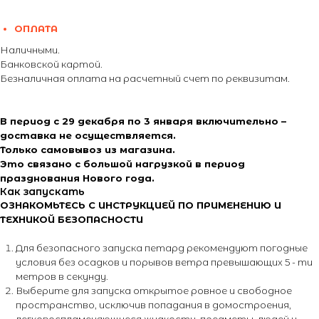
ОПЛАТА
Наличными.
Банковской картой.
Безналичная оплата на расчетный счет по реквизитам.
В период с 29 декабря по 3 января включительно –
доставка не осуществляется.
Только самовывоз из магазина.
Это связано с большой нагрузкой в период
празднования Нового года.
Как запускать
ОЗНАКОМЬТЕСЬ С ИНСТРУКЦИЕЙ ПО ПРИМЕНЕНИЮ И
ТЕХНИКОЙ БЕЗОПАСНОСТИ
Для безопасного запуска петард рекомендуют погодные
условия без осадков и порывов ветра превышающих 5 - ти
метров в секунду.
Выберите для запуска открытое ровное и свободное
пространство, исключив попадания в домостроения,