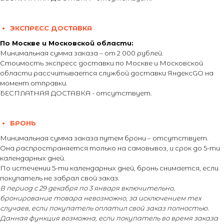
ЭКСПРЕСС ДОСТАВКА
По Москве и Московской области:
Минимальная сумма заказа – от 2 000 рублей.
Стоимость экспресс доставки по Москве и Московской
области рассчитывается службой доставки ЯндексGO на
момент отправки.
БЕСПЛАТНАЯ ДОСТАВКА - отсутствует.
БРОНЬ
Минимальная сумма заказа путем брони – отсутствует.
Она распространяется только на самовывоз, и срок до 5-ти
календарных дней.
По истечении 5-ти календарных дней, бронь снимается, если
покупатель не забрал свой заказ.
В период с 29 декабря по 3 января включительно,
бронирование товара невозможно, за исключением тех
случаев, если покупатель оплатил свой заказ полностью.
Данная функция возможна, если покупатель во время заказа