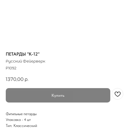
ПЕТАРДЫ "К-12"
Русский Фейерверк
P1092
1370,00
р.
Купить
Фитильные петарды
Упаковка - 4 шт
Тип: Классический