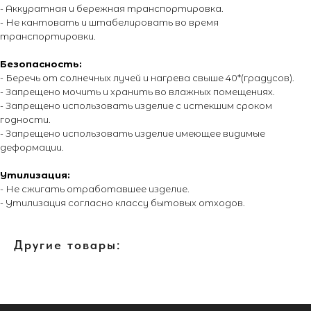
- Аккуратная и бережная транспортировка.
- Не кантовать и штабелировать во время
транспортировки.
Безопасность:
- Беречь от солнечных лучей и нагрева свыше 40*(градусов).
- Запрещено мочить и хранить во влажных помещениях.
- Запрещено использовать изделие с истекшим сроком
годности.
- Запрещено использовать изделие имеющее видимые
деформации.
Утилизация:
- Не сжигать отработавшее изделие.
- Утилизация согласно классу бытовых отходов.
Другие товары: