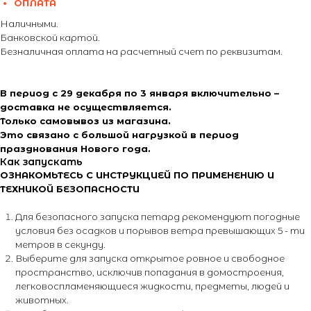
ОПЛАТА
Наличными.
Банковской картой.
Безналичная оплата на расчетный счет по реквизитам.
В период с 29 декабря по 3 января включительно –
доставка не осуществляется.
Только самовывоз из магазина.
Это связано с большой нагрузкой в период
празднования Нового года.
Как запускать
ОЗНАКОМЬТЕСЬ С ИНСТРУКЦИЕЙ ПО ПРИМЕНЕНИЮ И
ТЕХНИКОЙ БЕЗОПАСНОСТИ
Для безопасного запуска петард рекомендуют погодные
условия без осадков и порывов ветра превышающих 5 - ти
метров в секунду.
Выберите для запуска открытое ровное и свободное
пространство, исключив попадания в домостроения,
легковоспламеняющиеся жидкости, предметы, людей и
животных.