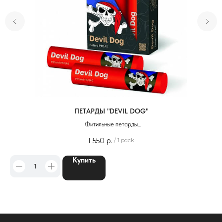
ПЕТАРДЫ "DEVIL DOG"
Фитильные петарды
Упаковка - 3 шт
1 550
р.
/
1 pack
Купить