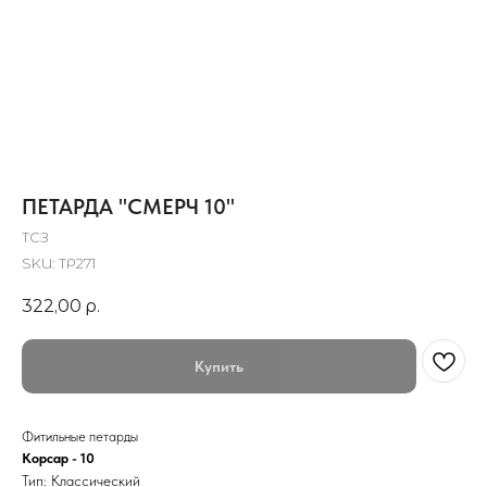
ПЕТАРДА "СМЕРЧ 10"
ТСЗ
SKU:
ТР271
322,00
р.
Купить
Фитильные петарды
Корсар - 10
Тип: Классический