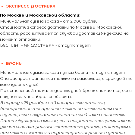
ЭКСПРЕСС ДОСТАВКА
По Москве и Московской области:
Минимальная сумма заказа – от 2 000 рублей.
Стоимость экспресс доставки по Москве и Московской
области рассчитывается службой доставки ЯндексGO на
момент отправки.
БЕСПЛАТНАЯ ДОСТАВКА - отсутствует.
БРОНЬ
Минимальная сумма заказа путем брони – отсутствует.
Она распространяется только на самовывоз, и срок до 5-ти
календарных дней.
По истечении 5-ти календарных дней, бронь снимается, если
покупатель не забрал свой заказ.
В период с 29 декабря по 3 января включительно,
бронирование товара невозможно, за исключением тех
случаев, если покупатель оплатил свой заказ полностью.
Данная функция возможна, если покупатель во время заказа
указал свои актуальные контактные данные, по которым с
ним можно связаться и подтвердить перечень и детали